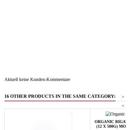
Region
Südtirol
Warengruppe
Mehl - Brot - Getreide
Aktuell keine Kunden-Kommentare
16 OTHER PRODUCTS IN THE SAME CATEGORY:
>
<
ORGANIC RIGATO
(12 X 500G) MO