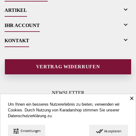

ARTIKEL

IHR ACCOUNT

KONTAKT
VERTRAG WIDERRUFEN
NEWSLETTER
×
Um Ihnen ein besseres Nutzererlebnis zu bieten, verwenden wir
Cookies. Durch Nutzung von Karadarshop stimmen Sie unserer
Datenschutzerklärung
zu.
tune
done_all
Einstellungen
Akzeptieren