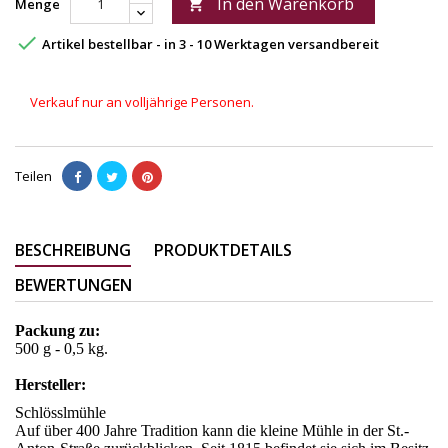
In den Warenkorb
Menge


Artikel bestellbar - in 3 - 10 Werktagen versandbereit
Verkauf nur an volljährige Personen.
Teilen
BESCHREIBUNG
PRODUKTDETAILS
BEWERTUNGEN
Packung zu:
500 g - 0,5 kg.
Hersteller:
Schlösslmühle
Auf über 400 Jahre Tradition kann die kleine Mühle in der St.-