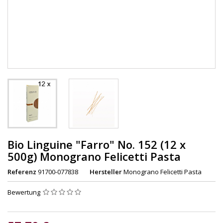
Bio Linguine "Farro" No. 152 (12 x
500g) Monograno Felicetti Pasta
Referenz
91700-077838
Hersteller
Monograno Felicetti Pasta
Bewertung