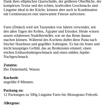
Dank ihres elliptischen Querschnitts, der größeren Oberfläche, der
komplexen Textur und des echten, kraftvollen Geschmacks sind
Linguine ideal in der Küche, können aber auch in Kombination
mit Gemüsesaucen eine unerwartete Finesse aufweisen.
Farro (Dinkel) wird seit Tausenden von Jahren verwendet, seit
den alten Tagen der Kelten, Ägypter und Etrusker. Heute wissen
unsere erfahrenen Nudelhersteller, wie sie das Beste daraus
machen können. Während des Kochens duftet diese Pasta nach
frischer Haselnuss und gegrillter Aubergine. Es hat ein festes und
leicht knuspriges Gefühl, das an Brotkrusten erinnert, einen
reichen Erdnussbuttergeschmack und einen milden Jujube-
Nachgeschmack.
Zutaten:
Bio Dinkelmehl, Wasser.
Kochzeit:
ungefähr 8 Minuten.
Packung zu:
12 Packungen zu 500g Linguine Farro bio Monograno Felicetti.
Allergene: