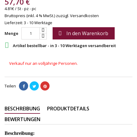
57,70 €
4.81€ / St - pz - pc
Bruttopreis (inkl. 4 % MwSt.)
zuzügl. Versandkosten
Lieferzeit: 3 - 10 Werktage
In den Warenkorb

Menge

Artikel bestellbar - in 3 - 10 Werktagen versandbereit
Verkauf nur an volljährige Personen.
Teilen
BESCHREIBUNG
PRODUKTDETAILS
BEWERTUNGEN
Beschreibung: