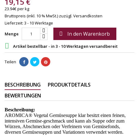
19,15 €
23.94€ per kg
Bruttopreis (inkl. 10 % MwSt.)
zuzügl. Versandkosten
Lieferzeit: 3 - 10 Werktage
In den Warenkorb

Menge

Artikel bestellbar - in 3 - 10 Werktagen versandbereit
Teilen
BESCHREIBUNG
PRODUKTDETAILS
BEWERTUNGEN
Beschreibung:
AROMICA® Vegetal Gemüsesuppe klar besitzt einen feinen,
intensiven Gemüse-geschmack und kann als Suppe oder zum
Würzen, Abschmecken oder Verfeinern von Gemüsefonds,
diversen Gemüsesuppen und Variationen verwendet werden.