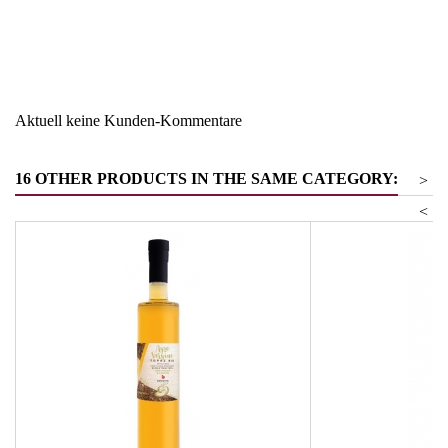
Region
Deutschland
Warengruppe
Suppen und Saucen
Aktuell keine Kunden-Kommentare
16 OTHER PRODUCTS IN THE SAME CATEGORY:
>
<