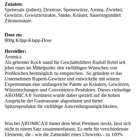
Zutaten:
Speisesalz (jodiert), Dextrose, Speisewürze, Aroma, Zwiebel,
Gewürze, Gewürzextrakte, Stärke, Kräuter, Säuerungsmittel:
Zitronensäure.
Dose zu:
800g Klipp-Klapp-Dose
Hersteller:
Aromica
Als gelernter Koch stand für Geschäftsführer Rudolf Rehrl seit
jeher eines im Mittelpunkt: den vielfältigen Wünschen von
Profiköchen bestmöglich zu entsprechen. So gründete er das
Unternehmen Ruperti-Gewürze und entwickelte mit seinem
Expertenteam eine umfangreiche Palette an Kräutern, Gewürzen,
Würzmischungen und Convenience-Produkten. Dieses vielseitige
AROMICA® Sortiment wurde dabei speziell auf die hohen
Ansprüche der Gastronomie abgestimmt und bietet
Spitzenprodukte für vielfältige Anwendungsmöglichkeiten.
Was bei AROMICA® hinter dem Wort Premium steckt, lässt sich
nicht in einem Satz zusammenfassen. Es steht für verschiedenste
Elemente, die - wie die Zahnräder eines Uhrwerks - zu 100%