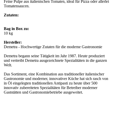
Feine Pulpe aus italienischen Tomaten, ideal für Pizza oder allerlei
Tomatensaucen.
Zutaten:
Bag in Box zu:
10 kg
Hersteller:
Demetra - Hochwertige Zutaten für die moderne Gastronomie
Demetra begann seine Tätigkeit im Jahr 1987. Heute produziert
und vertreibt Demetra ausgezeichnete Spezialitäten in die ganzen
Welt.
Das Sortiment, eine Kombination aus traditioneller italienischer
Gastronomie und moderner, innovativer Küche hat sich rasch von
in Öl eingelegten traditionellen Antipasti zu heute über 500
innovativ zubereiteten Spezialitäten für Betreiber moderner
Gaststätten und Gastronomiebetriebe ausgeweitet.