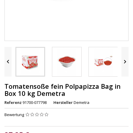


Tomatensoße fein Polpapizza Bag in
Box 10 kg Demetra
Referenz
91700-077798
Hersteller
Demetra
Bewertung