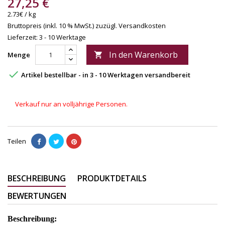
27,25 €
2.73€ / kg
Bruttopreis (inkl. 10 % MwSt.)
zuzügl. Versandkosten
Lieferzeit: 3 - 10 Werktage
In den Warenkorb
Menge


Artikel bestellbar - in 3 - 10 Werktagen versandbereit
Verkauf nur an volljährige Personen.
Teilen
BESCHREIBUNG
PRODUKTDETAILS
BEWERTUNGEN
Beschreibung: