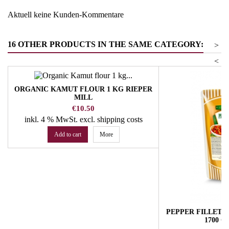
Aktuell keine Kunden-Kommentare
16 OTHER PRODUCTS IN THE SAME CATEGORY:
>
<
ORGANIC KAMUT FLOUR 1 KG RIEPER
MILL
Price
€10.50
inkl. 4 % MwSt.
excl. shipping costs
Add to cart
More
PEPPER FILLETS
1700 