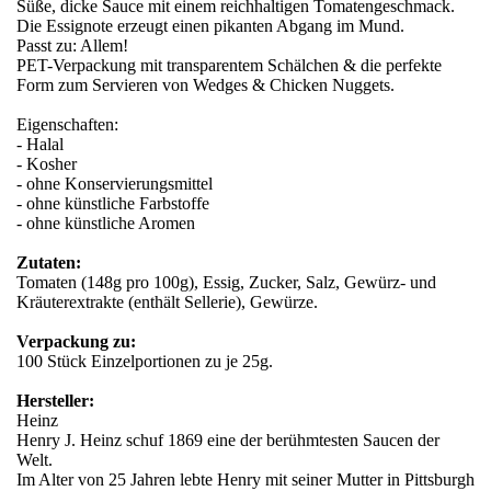
Süße, dicke Sauce mit einem reichhaltigen Tomatengeschmack.
Die Essignote erzeugt einen pikanten Abgang im Mund.
Passt zu: Allem!
PET-Verpackung mit transparentem Schälchen & die perfekte
Form zum Servieren von Wedges & Chicken Nuggets.
Eigenschaften:
- Halal
- Kosher
- ohne Konservierungsmittel
- ohne künstliche Farbstoffe
- ohne künstliche Aromen
Zutaten:
Tomaten (148g pro 100g), Essig, Zucker, Salz, Gewürz- und
Kräuterextrakte (enthält Sellerie), Gewürze.
Verpackung zu:
100 Stück Einzelportionen zu je 25g.
Hersteller:
Heinz
Henry J. Heinz schuf 1869 eine der berühmtesten Saucen der
Welt.
Im Alter von 25 Jahren lebte Henry mit seiner Mutter in Pittsburgh