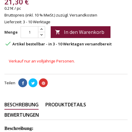
21,30 €
0.21€ / pc
Bruttopreis (inkl. 10 % MwSt.)
zuzügl. Versandkosten
Lieferzeit: 3 - 10 Werktage
In den Warenkorb
Menge


Artikel bestellbar - in 3 - 10 Werktagen versandbereit
Verkauf nur an volljährige Personen.
Teilen
BESCHREIBUNG
PRODUKTDETAILS
BEWERTUNGEN
Beschreibung: