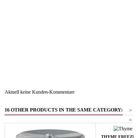
Region
USA
Warengruppe
Suppen und Saucen
Aktuell keine Kunden-Kommentare
16 OTHER PRODUCTS IN THE SAME CATEGORY:
>
<
THYME FREEZE 