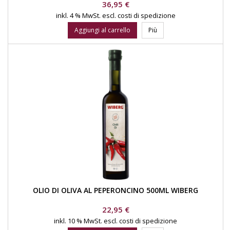
Prezzo
36,95 €
inkl. 4 % MwSt.
escl. costi di spedizione
Aggiungi al carrello
Più
OLIO DI OLIVA AL PEPERONCINO 500ML WIBERG
Prezzo
22,95 €
inkl. 10 % MwSt.
escl. costi di spedizione