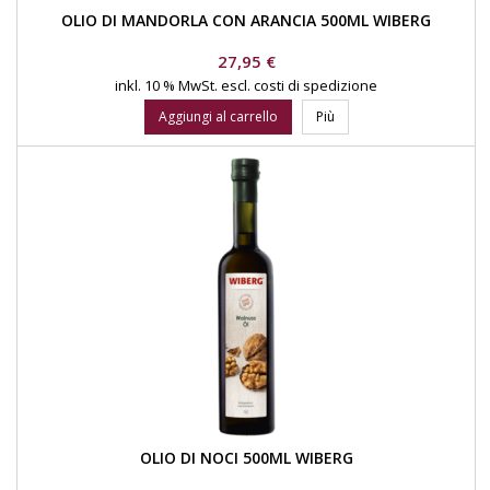
OLIO DI MANDORLA CON ARANCIA 500ML WIBERG
Prezzo
27,95 €
inkl. 10 % MwSt.
escl. costi di spedizione
Aggiungi al carrello
Più
OLIO DI NOCI 500ML WIBERG