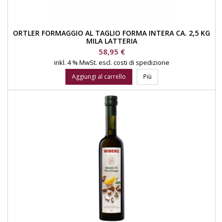
ORTLER FORMAGGIO AL TAGLIO FORMA INTERA CA. 2,5 KG
MILA LATTERIA
Prezzo
58,95 €
inkl. 4 % MwSt.
escl. costi di spedizione
Aggiungi al carrello
Più