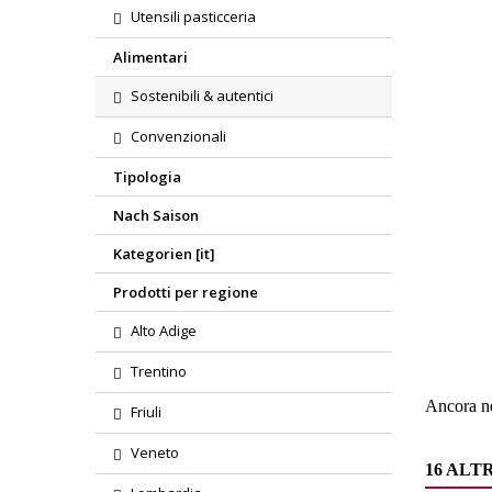
Utensili pasticceria
Alimentari
Sostenibili & autentici
Convenzionali
Tipologia
Nach Saison
Kategorien [it]
Region
Prodotti per regione
Alto Adige
Tipolog
Trentino
Ancora ne
Friuli
Veneto
16 ALT