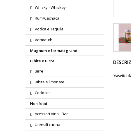
Whisky - Whiskey
Rum/Cachaca
Vodka e Tequila
Vermouth
Magnum e formati grandi
Bibite e Birra
DESCRI
Birre
Vasetto d
Bibite e limonate
Cocktails
Non food
Acessori Vino - Bar
Utensili cucina