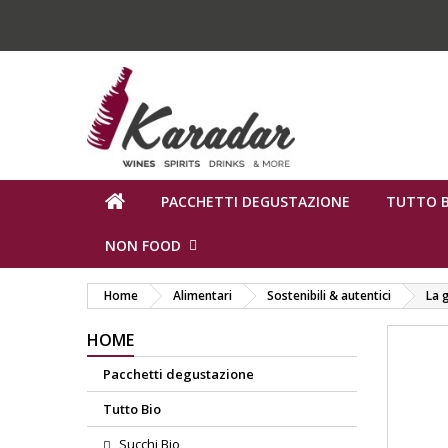
PACCHETTI DEGUSTAZIONE
TUTTO B
NON FOOD
Home
Alimentari
Sostenibili & autentici
La 
HOME
Pacchetti degustazione
Tutto Bio
Succhi Bio