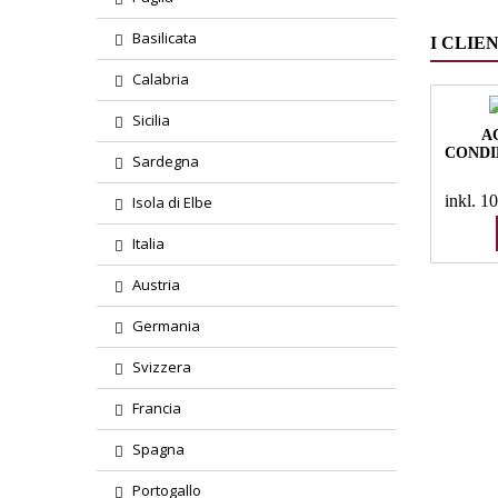
Basilicata
I CLIE
Calabria
Sicilia
A
CONDI
Sardegna
inkl. 
Isola di Elbe
Italia
Austria
Germania
Svizzera
Francia
Spagna
Portogallo