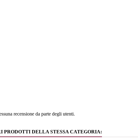
e
Ligurien
ia
Verdure i
ssuna recensione da parte degli utenti.
RI PRODOTTI DELLA STESSA CATEGORIA: