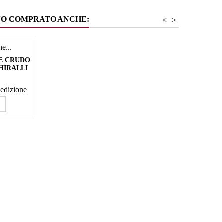
NO COMPRATO ANCHE:
<
>
NE CRUDO
HIRALLI
spedizione