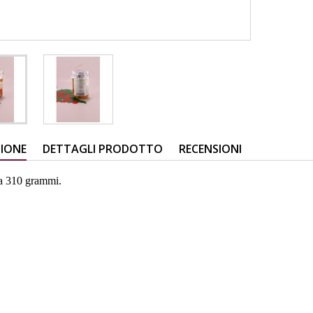
ZIONE
DETTAGLI PRODOTTO
RECENSIONI
a 310 grammi.