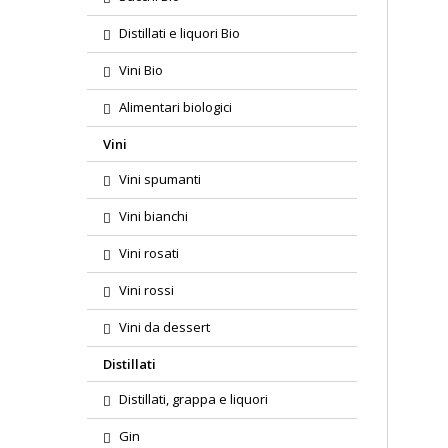
Distillati e liquori Bio
Vini Bio
Alimentari biologici
Vini
Vini spumanti
Vini bianchi
Vini rosati
Vini rossi
Vini da dessert
Distillati
Distillati, grappa e liquori
Gin