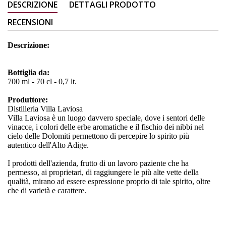
DESCRIZIONE
DETTAGLI PRODOTTO
RECENSIONI
Descrizione:
Bottiglia da:
700 ml - 70 cl - 0,7 lt.
Produttore:
Distilleria Villa Laviosa
Villa Laviosa è un luogo davvero speciale, dove i sentori delle
vinacce, i colori delle erbe aromatiche e il fischio dei nibbi nel
cielo delle Dolomiti permettono di percepire lo spirito più
autentico dell'Alto Adige.
I prodotti dell'azienda, frutto di un lavoro paziente che ha
permesso, ai proprietari, di raggiungere le più alte vette della
qualità, mirano ad essere espressione proprio di tale spirito, oltre
che di varietà e carattere.