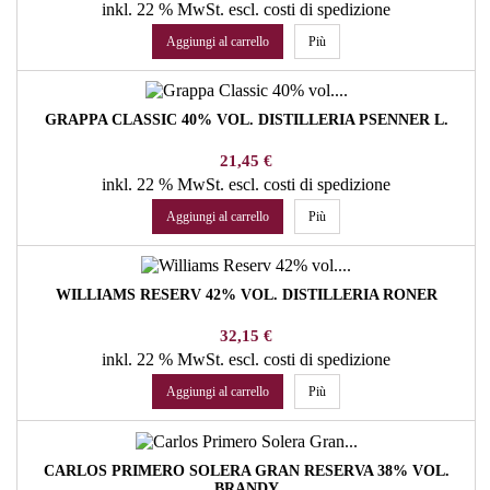
inkl. 22 % MwSt.
escl. costi di spedizione
Aggiungi al carrello
Più
GRAPPA CLASSIC 40% VOL. DISTILLERIA PSENNER L.
Prezzo
21,45 €
inkl. 22 % MwSt.
escl. costi di spedizione
Aggiungi al carrello
Più
WILLIAMS RESERV 42% VOL. DISTILLERIA RONER
Prezzo
32,15 €
inkl. 22 % MwSt.
escl. costi di spedizione
Aggiungi al carrello
Più
CARLOS PRIMERO SOLERA GRAN RESERVA 38% VOL.
BRANDY