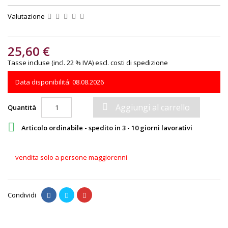
Valutazione
25,60 €
Tasse incluse (incl. 22 % IVA)
escl. costi di spedizione
Data disponibilitá: 08.08.2026

Aggiungi al carrello
Quantità

Articolo ordinabile - spedito in 3 - 10 giorni lavorativi
vendita solo a persone maggiorenni
Condividi