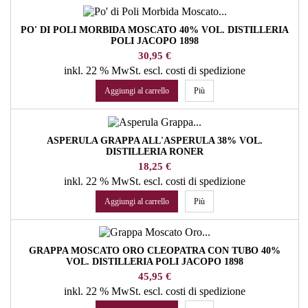
PO' DI POLI MORBIDA MOSCATO 40% VOL. DISTILLERIA
POLI JACOPO 1898
Prezzo
30,95 €
inkl. 22 % MwSt.
escl. costi di spedizione
Aggiungi al carrello
Più
ASPERULA GRAPPA ALL'ASPERULA 38% VOL.
DISTILLERIA RONER
Prezzo
18,25 €
inkl. 22 % MwSt.
escl. costi di spedizione
Aggiungi al carrello
Più
GRAPPA MOSCATO ORO CLEOPATRA CON TUBO 40%
VOL. DISTILLERIA POLI JACOPO 1898
Prezzo
45,95 €
inkl. 22 % MwSt.
escl. costi di spedizione