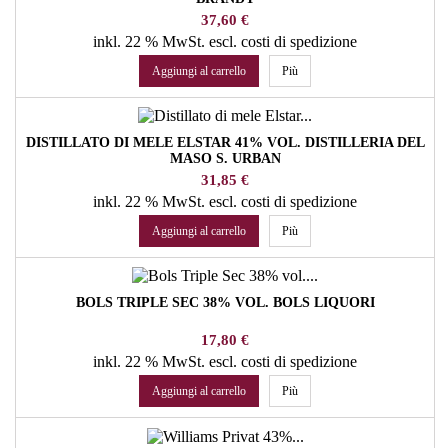
Prezzo
37,60 €
inkl. 22 % MwSt.
escl. costi di spedizione
Aggiungi al carrello
Più
DISTILLATO DI MELE ELSTAR 41% VOL. DISTILLERIA DEL
MASO S. URBAN
Prezzo
31,85 €
inkl. 22 % MwSt.
escl. costi di spedizione
Aggiungi al carrello
Più
BOLS TRIPLE SEC 38% VOL. BOLS LIQUORI
Prezzo
17,80 €
inkl. 22 % MwSt.
escl. costi di spedizione
Aggiungi al carrello
Più