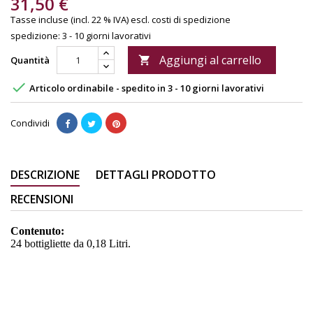
31,50 €
Tasse incluse (incl. 22 % IVA)
escl. costi di spedizione
spedizione: 3 - 10 giorni lavorativi
Aggiungi al carrello
Quantità


Articolo ordinabile - spedito in 3 - 10 giorni lavorativi
Condividi
DESCRIZIONE
DETTAGLI PRODOTTO
RECENSIONI
Contenuto:
24 bottigliette da 0,18 Litri.
Schweppes