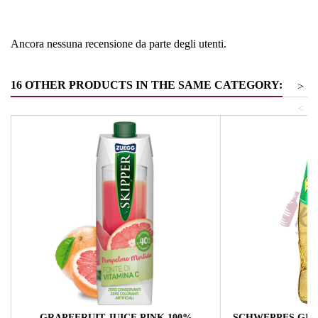
Tipologia
bevande frizzanti
Ancora nessuna recensione da parte degli utenti.
16 OTHER PRODUCTS IN THE SAME CATEGORY:
>
<
GRAPEFRUIT JUICE PINK 100%
SCHWEPPES GING