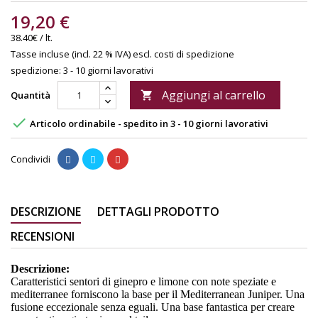
19,20 €
38.40€ / lt.
Tasse incluse (incl. 22 % IVA)
escl. costi di spedizione
spedizione: 3 - 10 giorni lavorativi
Aggiungi al carrello
Quantità


Articolo ordinabile - spedito in 3 - 10 giorni lavorativi
Condividi
DESCRIZIONE
DETTAGLI PRODOTTO
RECENSIONI
Descrizione:
Caratteristici sentori di ginepro e limone con note speziate e
mediterranee forniscono la base per il Mediterranean Juniper. Una
fusione eccezionale senza eguali. Una base fantastica per creare