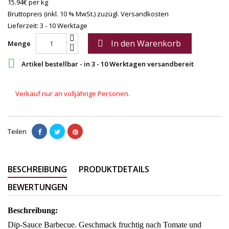
15.94€ per kg
Bruttopreis (inkl. 10 % MwSt.)
zuzügl. Versandkosten
Lieferzeit: 3 - 10 Werktage
In den Warenkorb

Menge

Artikel bestellbar - in 3 - 10 Werktagen versandbereit
Verkauf nur an volljährige Personen.
Teilen
BESCHREIBUNG
PRODUKTDETAILS
BEWERTUNGEN
Beschreibung:
Dip-Sauce Barbecue. Geschmack fruchtig nach Tomate und