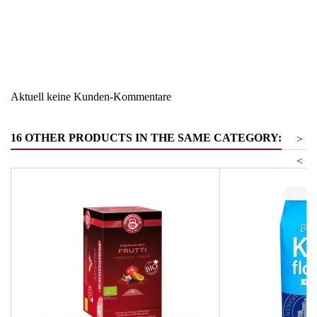
Region
Österreich
Warengruppe
Suppen und Saucen
Aktuell keine Kunden-Kommentare
16 OTHER PRODUCTS IN THE SAME CATEGORY:
>
<