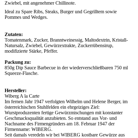
Zwiebel, mit angenehmer Chillinote.
Ideal zu Spare Ribs, Steaks, Burger und Gegrilltem sowie
Pommes und Wedges.
Zutaten:
Tomatenmark, Zucker, Branntweinessig, Maltodextrin, Kristall-
Natursalz, Zwiebel, Gewürzextrakte, Zuckerrübensirup,
modifizierte Stärke, Pfeffer.
Packung zu:
850g Dip Sauce Barbecue in der wiederverschließbaren 750 ml
Squeeze-Flasche.
Hersteller:
Wiberg A la Carte
Im fernen Jahr 1947 verfolgten Wilhelm und Helene Berger, im
österreichischen Stuhlfelden ein ehrgeiziges Ziel:
Wurstproduzenten fertige Gewürzmischungen mit konstanter
Geschmacksqualität anzubieten. So entstand aus Vor- und
Nachname des Firmengründers am 18. Februar 1947 der
Firmenname: WIBERG.
Seit damals veredeln wir bei WIBERG kostbare Gewürze aus