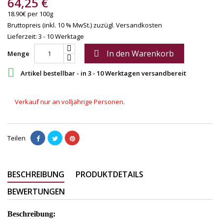
64,25 €
18.90€ per 100g
Bruttopreis (inkl. 10 % MwSt.)
zuzügl. Versandkosten
Lieferzeit: 3 - 10 Werktage
In den Warenkorb

Menge

Artikel bestellbar - in 3 - 10 Werktagen versandbereit
Verkauf nur an volljährige Personen.
Teilen
BESCHREIBUNG
PRODUKTDETAILS
BEWERTUNGEN
Beschreibung: