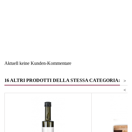
Region
Österreich
Warengruppe
Salz - Zucker - Gewürze
Aktuell keine Kunden-Kommentare
16 ALTRI PRODOTTI DELLA STESSA CATEGORIA:
>
<