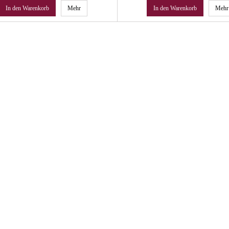
In den Warenkorb
Mehr
In den Warenkorb
Mehr