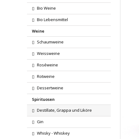
Bio Weine
Bio Lebensmittel
Weine
Schaumweine
Weissweine
Roséweine
Rotweine
Dessertweine
Spirituosen
Destillate, Grappa und Liköre
Gin
Whisky - Whiskey