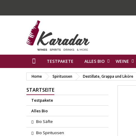
TESTPAKETE
ALLES BIO
WEINE
Home
Spirituosen
Destillate, Grappa und Liköre
STARTSEITE
Testpakete
Alles Bio
Bio Säfte
Bio Spirituosen