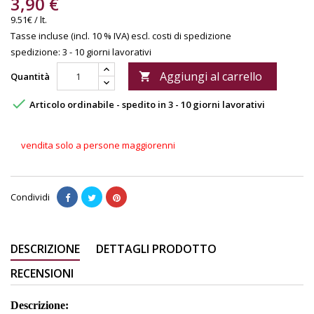
3,90 €
9.51€ / lt.
Tasse incluse (incl. 10 % IVA)
escl. costi di spedizione
spedizione: 3 - 10 giorni lavorativi
Aggiungi al carrello
Quantità


Articolo ordinabile - spedito in 3 - 10 giorni lavorativi
vendita solo a persone maggiorenni
Condividi
DESCRIZIONE
DETTAGLI PRODOTTO
RECENSIONI
Descrizione: