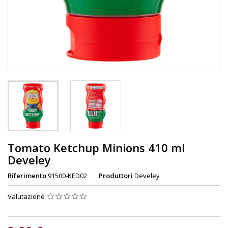
Tomato Ketchup Minions 410 ml
Develey
Riferimento
91500-KED02
Produttori
Develey
Valutazione