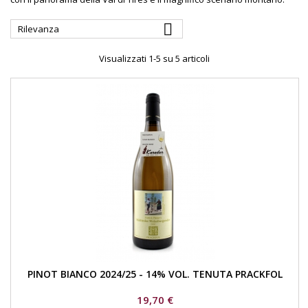

Rilevanza
Visualizzati 1-5 su 5 articoli
PINOT BIANCO 2024/25 - 14% VOL. TENUTA PRACKFOL
Prezzo
19,70 €