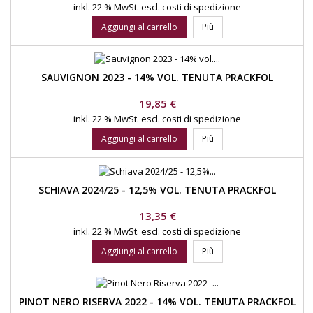
inkl. 22 % MwSt.
escl. costi di spedizione
Aggiungi al carrello
Più
SAUVIGNON 2023 - 14% VOL. TENUTA PRACKFOL
Prezzo
19,85 €
inkl. 22 % MwSt.
escl. costi di spedizione
Aggiungi al carrello
Più
SCHIAVA 2024/25 - 12,5% VOL. TENUTA PRACKFOL
Prezzo
13,35 €
inkl. 22 % MwSt.
escl. costi di spedizione
Aggiungi al carrello
Più
PINOT NERO RISERVA 2022 - 14% VOL. TENUTA PRACKFOL