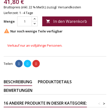
41,80 €
Bruttopreis (inkl. 22 % MwSt.)
zuzügl. Versandkosten
Lieferzeit: 1 - 4 Tage
In den Warenkorb
Menge


Nur noch wenige Teile verfügbar
Verkauf nur an volljährige Personen.
Teilen
BESCHREIBUNG
PRODUKTDETAILS
BEWERTUNGEN
16 ANDERE PRODUKTE IN DIESER KATEGORIE:
<
>