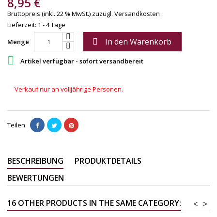
8,95 €
Bruttopreis (inkl. 22 % MwSt.)
zuzügl. Versandkosten
Lieferzeit: 1 - 4 Tage
In den Warenkorb

Menge

Artikel verfügbar - sofort versandbereit
Verkauf nur an volljährige Personen.
Teilen
BESCHREIBUNG
PRODUKTDETAILS
BEWERTUNGEN
16 OTHER PRODUCTS IN THE SAME CATEGORY:
<
>