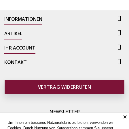

INFORMATIONEN

ARTIKEL

IHR ACCOUNT

KONTAKT
VERTRAG WIDERRUFEN
NEWSLETTER
×
Um Ihnen ein besseres Nutzererlebnis zu bieten, verwenden wir
Cookies. Durch Nutzung von Karadarshop stimmen Sie unserer