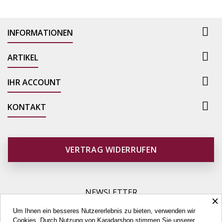

INFORMATIONEN

ARTIKEL

IHR ACCOUNT

KONTAKT
VERTRAG WIDERRUFEN
NEWSLETTER
×
Um Ihnen ein besseres Nutzererlebnis zu bieten, verwenden wir
Cookies. Durch Nutzung von Karadarshop stimmen Sie unserer