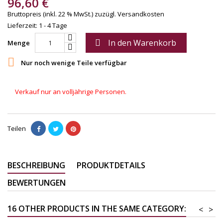
96,60 €
Bruttopreis (inkl. 22 % MwSt.)
zuzügl. Versandkosten
Lieferzeit: 1 - 4 Tage
In den Warenkorb

Menge

Nur noch wenige Teile verfügbar
Verkauf nur an volljährige Personen.
Teilen
BESCHREIBUNG
PRODUKTDETAILS
BEWERTUNGEN
16 OTHER PRODUCTS IN THE SAME CATEGORY:
<
>