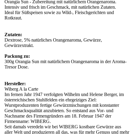
Orangia Sun - Zubereitung mit natürlichem Orangenaroma.
Intensiv und frisch im Geschmack, mit natürlichen Zutaten.
Ideal für Süßspeisen sowie zu Wild-, Fleischgerichten und
Rotkraut.
Zutaten:
Dextrose, 5% natürliches Orangenaroma, Gewürze,
Gewürzextrakt.
Packung zu:
300g Orangia Sun mit natürlichem Orangenaroma in der Aroma-
Tresor Dose.
Hersteller:
Wiberg A la Carte
Im fernen Jahr 1947 verfolgten Wilhelm und Helene Berger, im
österreichischen Stuhlfelden ein ehrgeiziges Ziel:
Wurstproduzenten fertige Gewürzmischungen mit konstanter
Geschmacksqualität anzubieten. So entstand aus Vor- und
Nachname des Firmengründers am 18. Februar 1947 der
Firmenname: WIBERG.
Seit damals veredeln wir bei WIBERG kostbare Gewürze aus
aller Welt und produzieren all das, was für mehr Genuss und mehr