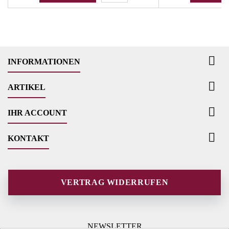

INFORMATIONEN

ARTIKEL

IHR ACCOUNT

KONTAKT
VERTRAG WIDERRUFEN
NEWSLETTER