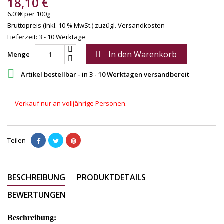
18,10 €
6.03€ per 100g
Bruttopreis (inkl. 10 % MwSt.)
zuzügl. Versandkosten
Lieferzeit: 3 - 10 Werktage
In den Warenkorb

Menge

Artikel bestellbar - in 3 - 10 Werktagen versandbereit
Verkauf nur an volljährige Personen.
Teilen
BESCHREIBUNG
PRODUKTDETAILS
BEWERTUNGEN
Beschreibung: