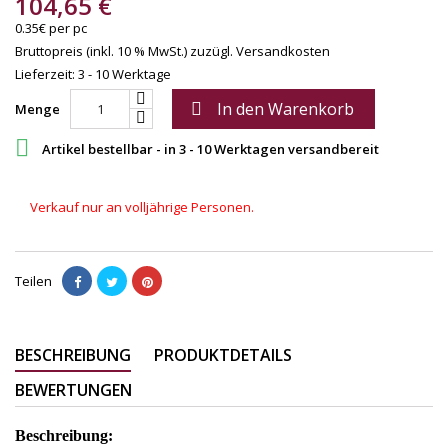
104,65 €
0.35€ per pc
Bruttopreis (inkl. 10 % MwSt.)
zuzügl. Versandkosten
Lieferzeit: 3 - 10 Werktage
In den Warenkorb

Menge

Artikel bestellbar - in 3 - 10 Werktagen versandbereit
Verkauf nur an volljährige Personen.
Teilen
BESCHREIBUNG
PRODUKTDETAILS
BEWERTUNGEN
Beschreibung: