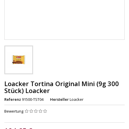
Loacker Tortina Original Mini (9g 300
Stück) Loacker
Referenz
91500-TST04
Hersteller
Loacker
Bewertung