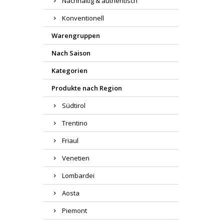
Nachhaltig & authentisch
Konventionell
Warengruppen
Nach Saison
Kategorien
Produkte nach Region
Südtirol
Trentino
Friaul
Venetien
Lombardei
Aosta
Piemont
Region