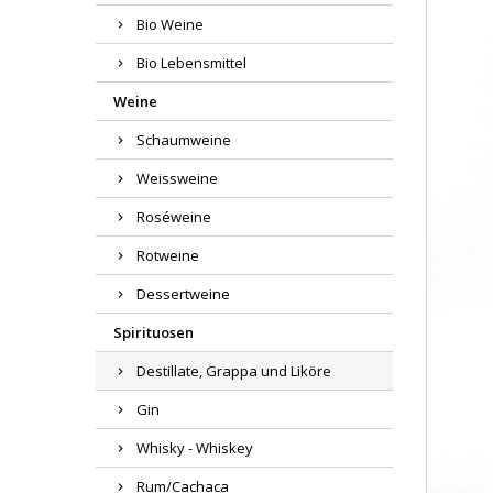
Bio Weine
Bio Lebensmittel
Weine
Schaumweine
Weissweine
Roséweine
Rotweine
Dessertweine
Spirituosen
Destillate, Grappa und Liköre
Gin
Whisky - Whiskey
Rum/Cachaca