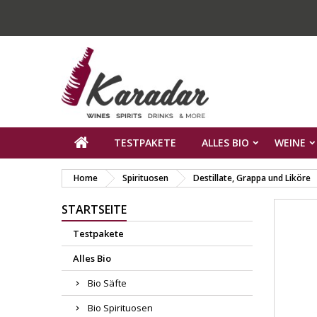
TESTPAKETE
ALLES BIO
WEINE
Home
Spirituosen
Destillate, Grappa und Liköre
STARTSEITE
Testpakete
Alles Bio
Bio Säfte
Bio Spirituosen