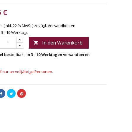
5 €
s (inkl. 22 % MwSt.)
zuzügl. Versandkosten
: 3 - 10 Werktage
In den Warenkorb

el bestellbar - in 3 - 10 Werktagen versandbereit
 nur an volljährige Personen.