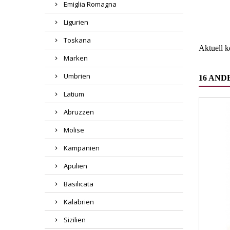
Emiglia Romagna
Wareng
Ligurien
Toskana
Aktuell 
Marken
Umbrien
16 AND
Latium
Abruzzen
Molise
Kampanien
Apulien
Basilicata
Kalabrien
Sizilien