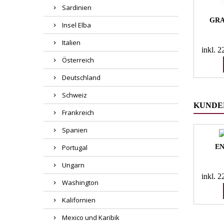
Sardinien
GRA
Insel Elba
Italien
inkl. 
Österreich
Deutschland
Schweiz
KUNDEN
Frankreich
Spanien
EN
Portugal
Ungarn
inkl. 
Washington
Kalifornien
Mexico und Karibik