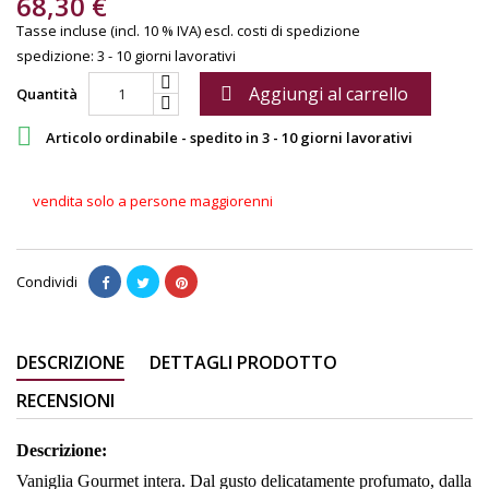
68,30 €
Tasse incluse (incl. 10 % IVA)
escl. costi di spedizione
spedizione: 3 - 10 giorni lavorativi
Aggiungi al carrello

Quantità

Articolo ordinabile - spedito in 3 - 10 giorni lavorativi
vendita solo a persone maggiorenni
Condividi
DESCRIZIONE
DETTAGLI PRODOTTO
RECENSIONI
Descrizione:
Vaniglia Gourmet intera. Dal gusto delicatamente profumato, dalla