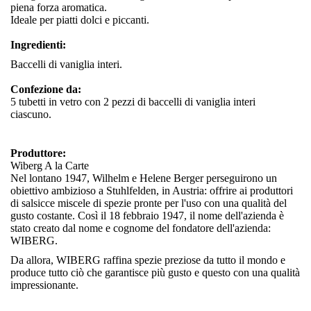
piena forza aromatica.
Ideale per piatti dolci e piccanti.
Ingredienti:
Baccelli di vaniglia interi.
Confezione da:
5 tubetti in vetro con 2 pezzi di baccelli di vaniglia interi
ciascuno.
Produttore:
Wiberg A la Carte
Nel lontano 1947, Wilhelm e Helene Berger perseguirono un
obiettivo ambizioso a Stuhlfelden, in Austria: offrire ai produttori
di salsicce miscele di spezie pronte per l'uso con una qualità del
gusto costante. Così il 18 febbraio 1947, il nome dell'azienda è
stato creato dal nome e cognome del fondatore dell'azienda:
WIBERG.
Da allora, WIBERG raffina spezie preziose da tutto il mondo e
produce tutto ciò che garantisce più gusto e questo con una qualità
impressionante.