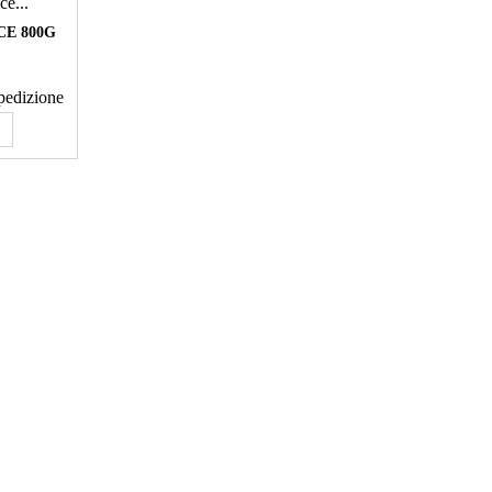
CE 800G
spedizione