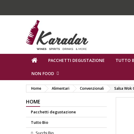
PACCHETTI DEGUSTAZIONE
TUTTO B
NON FOOD
Home
Alimentari
Convenzionali
Salsa Wok 
HOME
Pacchetti degustazione
Tutto Bio
Succhi Bio