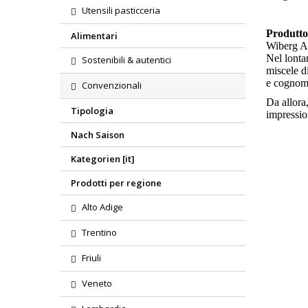
Utensili pasticceria
Produtt
Alimentari
Wiberg A
Nel lonta
Sostenibili & autentici
miscele d
e cognom
Convenzionali
Da allora
Tipologia
impressi
Nach Saison
Kategorien [it]
Prodotti per regione
Alto Adige
Trentino
Friuli
Veneto