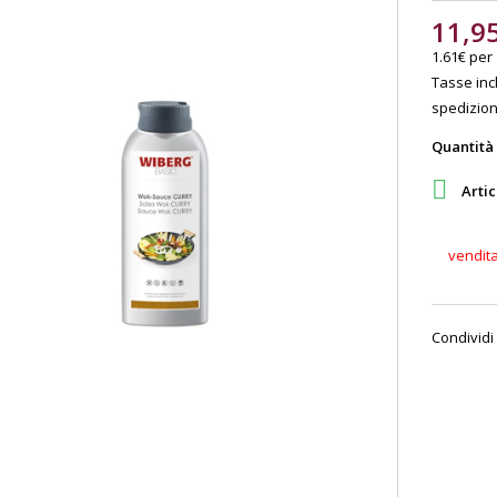
11,9
1.61€ per
Tasse incl
spedizione
Quantità

Artic
vendit
Condividi