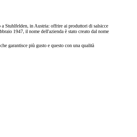
tuhlfelden, in Austria: offrire ai produttori di salsicce
febbraio 1947, il nome dell'azienda è stato creato dal nome
che garantisce più gusto e questo con una qualità