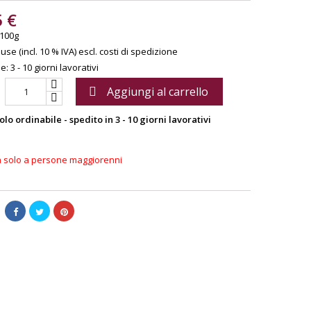
5 €
 100g
use (incl. 10 % IVA)
escl. costi di spedizione
: 3 - 10 giorni lavorativi
Aggiungi al carrello

olo ordinabile - spedito in 3 - 10 giorni lavorativi
a solo a persone maggiorenni