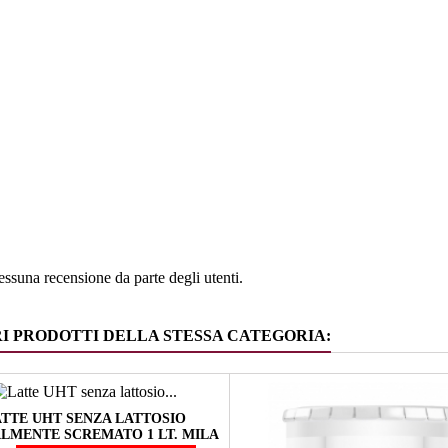
e
Austria
ia
Zuppe e s
ssuna recensione da parte degli utenti.
RI PRODOTTI DELLA STESSA CATEGORIA:
TTE UHT SENZA LATTOSIO
LMENTE SCREMATO 1 LT. MILA