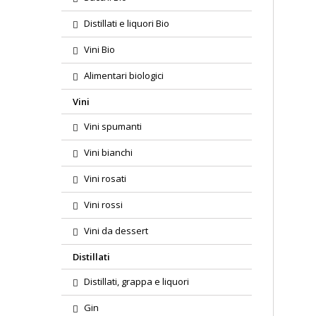
Distillati e liquori Bio
Vini Bio
Alimentari biologici
Vini
Vini spumanti
Vini bianchi
Vini rosati
Vini rossi
Vini da dessert
Distillati
Distillati, grappa e liquori
Gin