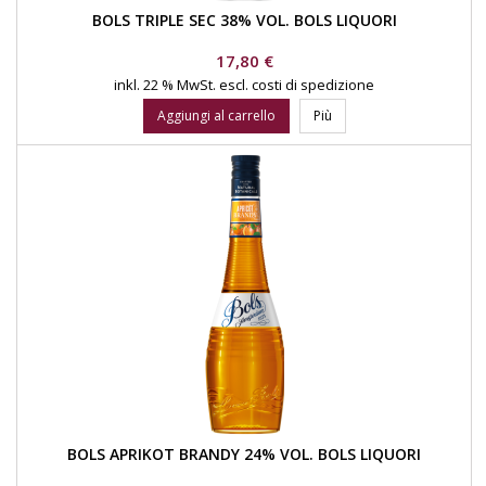
BOLS TRIPLE SEC 38% VOL. BOLS LIQUORI
Prezzo
17,80 €
inkl. 22 % MwSt.
escl. costi di spedizione
Aggiungi al carrello
Più
BOLS APRIKOT BRANDY 24% VOL. BOLS LIQUORI