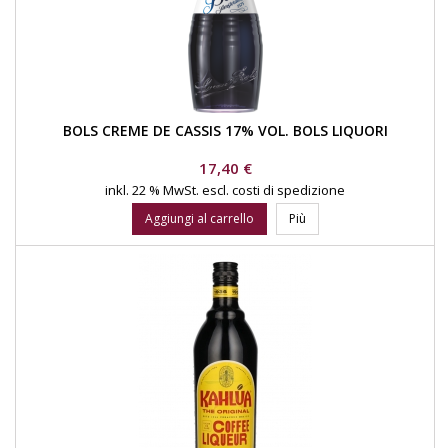
BOLS CREME DE CASSIS 17% VOL. BOLS LIQUORI
Prezzo
17,40 €
inkl. 22 % MwSt.
escl. costi di spedizione
Aggiungi al carrello
Più