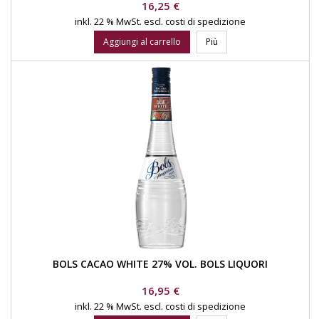
Prezzo
16,25 €
inkl. 22 % MwSt.
escl. costi di spedizione
Aggiungi al carrello
Più
BOLS CACAO WHITE 27% VOL. BOLS LIQUORI
Prezzo
16,95 €
inkl. 22 % MwSt.
escl. costi di spedizione