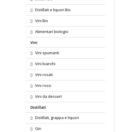
Distillati e liquori Bio
Vini Bio
Alimentari biologici
Vini
Vini spumanti
Vini bianchi
Vini rosati
Vini rossi
Vini da dessert
Distillati
Distillati, grappa e liquori
Gin