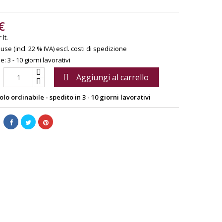
€
lt.
use (incl. 22 % IVA)
escl. costi di spedizione
: 3 - 10 giorni lavorativi
Aggiungi al carrello

olo ordinabile - spedito in 3 - 10 giorni lavorativi