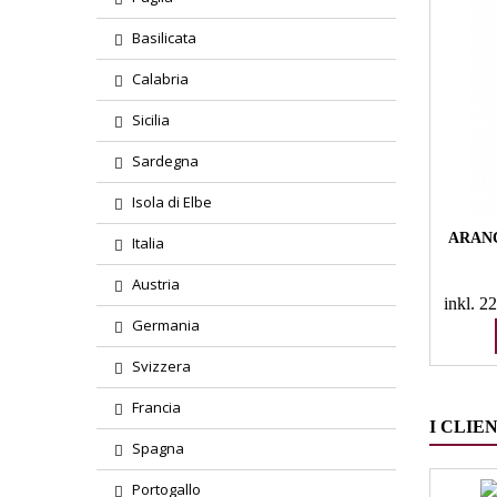
Basilicata
Calabria
Sicilia
Sardegna
Isola di Elbe
ARANCI
Italia
Austria
inkl. 
Germania
Svizzera
Francia
I CLIE
Spagna
Portogallo