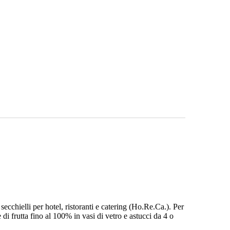
chielli per hotel, ristoranti e catering (Ho.Re.Ca.). Per
 frutta fino al 100% in vasi di vetro e astucci da 4 o