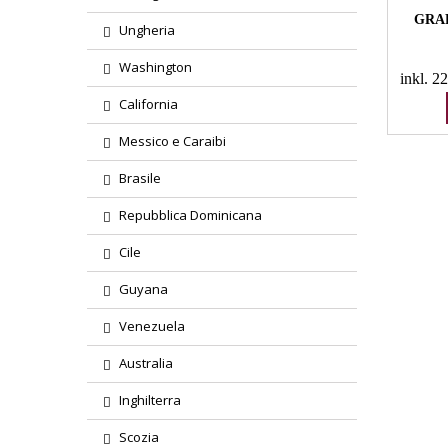
GRAP
Ungheria
Washington
inkl. 
California
Messico e Caraibi
Brasile
Repubblica Dominicana
Cile
Guyana
Venezuela
Australia
Inghilterra
Scozia