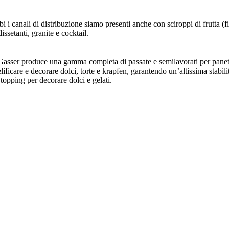
i i canali di distribuzione siamo presenti anche con sciroppi di frutta (fi
ssetanti, granite e cocktail.
sser produce una gamma completa di passate e semilavorati per panetteria
elificare e decorare dolci, torte e krapfen, garantendo un’altissima stab
 topping per decorare dolci e gelati.