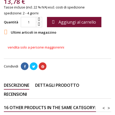
13,78 €
Tasse incluse (incl. 22 % IVA)
escl. costi di spedizione
spedizione: 2 - 4 giorni
Aggiungi al carrello

Quantità

Ultimi articoli in magazzino
vendita solo a persone maggiorenni
Condividi
DESCRIZIONE
DETTAGLI PRODOTTO
RECENSIONI
16 OTHER PRODUCTS IN THE SAME CATEGORY:
<
>