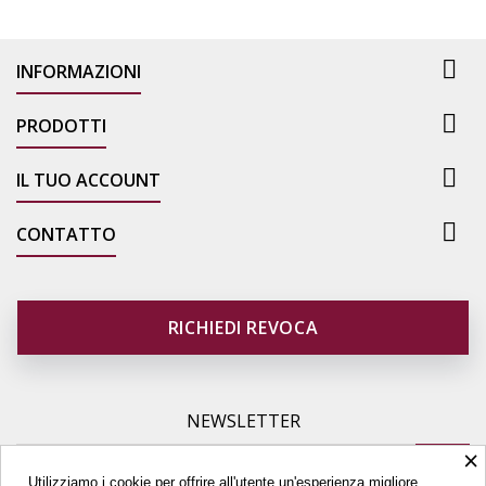

INFORMAZIONI

PRODOTTI

IL TUO ACCOUNT

CONTATTO
RICHIEDI REVOCA
NEWSLETTER
×
Utilizziamo i cookie per offrire all'utente un'esperienza migliore.