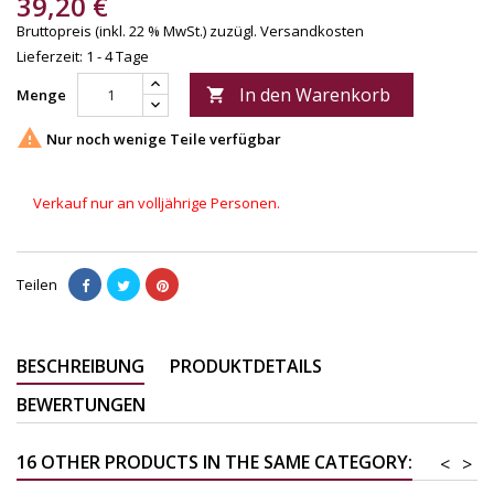
39,20 €
Bruttopreis (inkl. 22 % MwSt.)
zuzügl. Versandkosten
Lieferzeit: 1 - 4 Tage
In den Warenkorb
Menge


Nur noch wenige Teile verfügbar
Verkauf nur an volljährige Personen.
Teilen
BESCHREIBUNG
PRODUKTDETAILS
BEWERTUNGEN
16 OTHER PRODUCTS IN THE SAME CATEGORY:
<
>