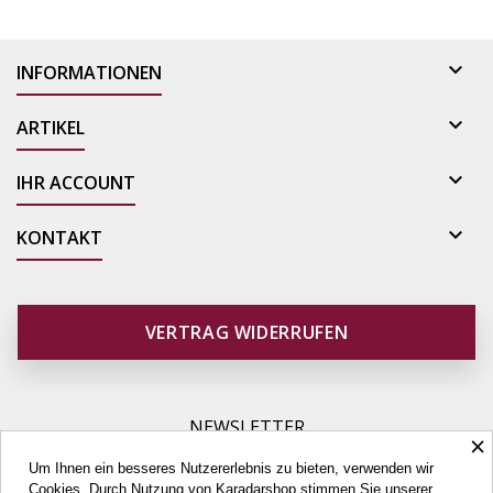

INFORMATIONEN

ARTIKEL

IHR ACCOUNT

KONTAKT
VERTRAG WIDERRUFEN
NEWSLETTER
×
Um Ihnen ein besseres Nutzererlebnis zu bieten, verwenden wir
Cookies. Durch Nutzung von Karadarshop stimmen Sie unserer