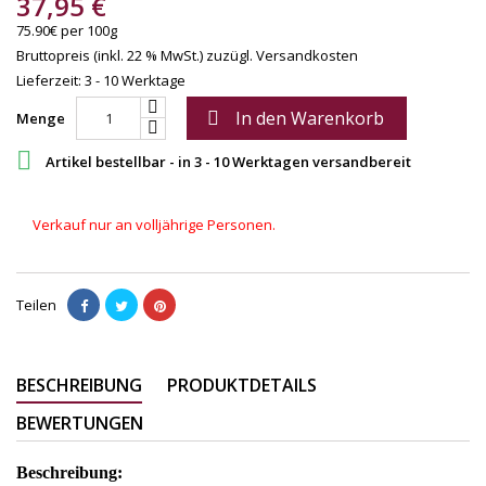
37,95 €
75.90€ per 100g
Bruttopreis (inkl. 22 % MwSt.)
zuzügl. Versandkosten
Lieferzeit: 3 - 10 Werktage
In den Warenkorb

Menge

Artikel bestellbar - in 3 - 10 Werktagen versandbereit
Verkauf nur an volljährige Personen.
Teilen
BESCHREIBUNG
PRODUKTDETAILS
BEWERTUNGEN
Beschreibung: