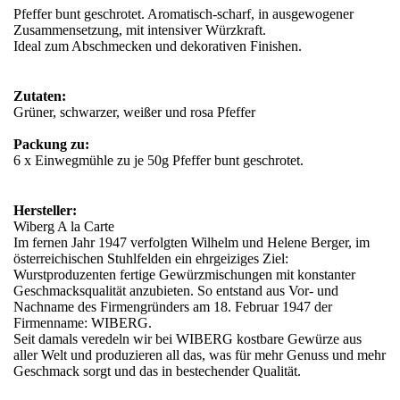
Pfeffer bunt geschrotet. Aromatisch-scharf, in ausgewogener
Zusammensetzung, mit intensiver Würzkraft.
Ideal zum Abschmecken und dekorativen Finishen.
Zutaten:
Grüner, schwarzer, weißer und rosa Pfeffer
Packung zu:
6 x Einwegmühle zu je 50g Pfeffer bunt geschrotet.
Hersteller:
Wiberg A la Carte
Im fernen Jahr 1947 verfolgten Wilhelm und Helene Berger, im
österreichischen Stuhlfelden ein ehrgeiziges Ziel:
Wurstproduzenten fertige Gewürzmischungen mit konstanter
Geschmacksqualität anzubieten. So entstand aus Vor- und
Nachname des Firmengründers am 18. Februar 1947 der
Firmenname: WIBERG.
Seit damals veredeln wir bei WIBERG kostbare Gewürze aus
aller Welt und produzieren all das, was für mehr Genuss und mehr
Geschmack sorgt und das in bestechender Qualität.